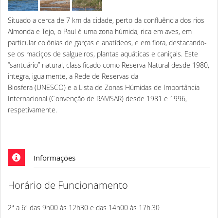
Situado a cerca de 7 km da cidade, perto da confluência dos rios
Almonda e Tejo, o Paul é uma zona húmida, rica em aves, em
particular colónias de garças e anatídeos, e em flora, destacando-
se os maciços de salgueiros, plantas aquáticas e caniçais. Este
“santuário” natural, classificado como Reserva Natural desde 1980,
integra, igualmente, a Rede de Reservas da
Biosfera (UNESCO) e a Lista de Zonas Húmidas de Importância
Internacional (Convenção de RAMSAR) desde 1981 e 1996,
respetivamente.
Informações
Horário de Funcionamento
2ª a 6ª das 9h00 às 12h30 e das 14h00 às 17h.30