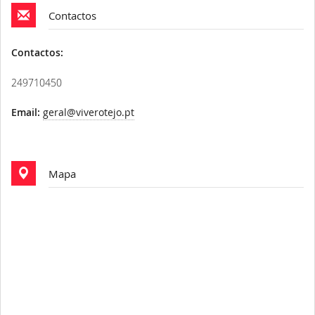
Contactos
Contactos:
249710450
Email:
geral@viverotejo.pt
Mapa