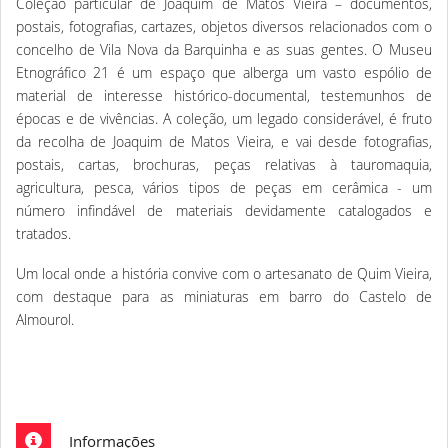
Coleção particular de Joaquim de Matos Vieira – documentos,
postais, fotografias, cartazes, objetos diversos relacionados com o
concelho de Vila Nova da Barquinha e as suas gentes. O Museu
Etnográfico 21 é um espaço que alberga um vasto espólio de
material de interesse histórico-documental, testemunhos de
épocas e de vivências. A coleção, um legado considerável, é fruto
da recolha de Joaquim de Matos Vieira, e vai desde fotografias,
postais, cartas, brochuras, peças relativas à tauromaquia,
agricultura, pesca, vários tipos de peças em cerâmica - um
número infindável de materiais devidamente catalogados e
tratados.
Um local onde a história convive com o artesanato de Quim Vieira,
com destaque para as miniaturas em barro do Castelo de
Almourol.
Informações