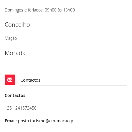
Domingos e feriados: 09h00 às 13h00
Concelho
Mação
Morada
Contactos
Contactos:
+351 241573450
Email:
posto.turismo@cm-macao.pt