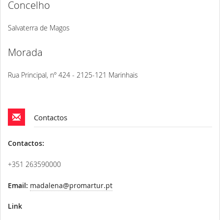
Concelho
Salvaterra de Magos
Morada
Rua Principal, nº 424 - 2125-121 Marinhais
Contactos
Contactos:
+351 263590000
Email:
madalena@promartur.pt
Link