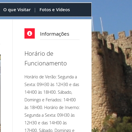
O que Visitar
Fotos e Vídeos
|
|
Informações
Horário de
Funcionamento
Horário de Verão: Segunda a
Sexta: 09H30 às 12H30 e das
14H00 às 18H00. Sábado,
Domingo e Feriados: 14H00
às 18H00. Horário de Inverno:
Segunda a Sexta: 09H30 às
12H30 e das 14H00 às
17H00. Sábado, Domingo e