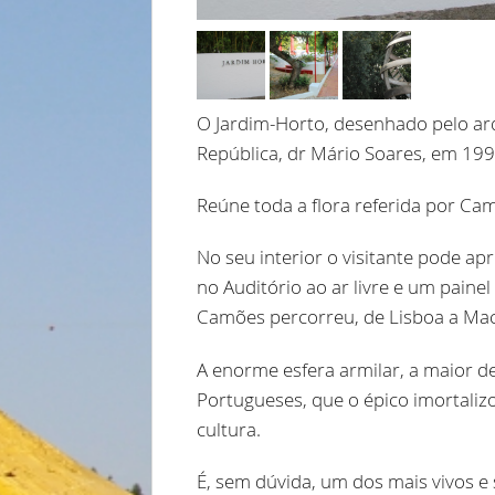
O Jardim-Horto, desenhado pelo arq
República, dr Mário Soares, em 199
Reúne toda a flora referida por Ca
No seu interior o visitante pode ap
no Auditório ao ar livre e um pain
Camões percorreu, de Lisboa a Maca
A enorme esfera armilar, a maior d
Portugueses, que o épico imortalizo
cultura.
É, sem dúvida, um dos mais vivos 