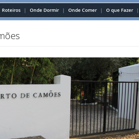
Roteiros
Onde Dormir
Onde Comer
O que Fazer
|
|
|
amões