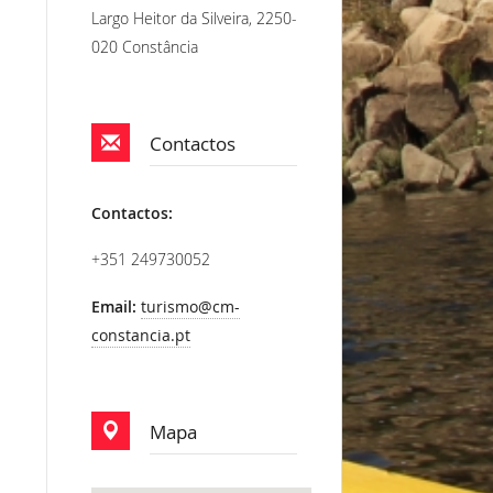
Largo Heitor da Silveira, 2250-
020 Constância
Contactos
Contactos:
+351 249730052
Email:
turismo@cm-
constancia.pt
Mapa