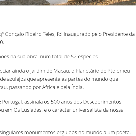
º Gonçalo Ribeiro Teles, foi inaugurado pelo Presidente da
0.
mões na sua obra, num total de 52 espécies.
reciar ainda o Jardim de Macau, o Planetário de Ptolomeu
el de azulejos que apresenta as partes do mundo que
u, passando por África e pela Índia.
e Portugal, assinala os 500 anos dos Descobrimentos
u em Os Lusíadas, e o carácter universalista da nossa
e singulares monumentos erguidos no mundo a um poeta.